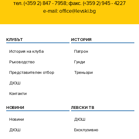
тел. (+359 2) 847 - 7958; факс. (+359 2) 945 - 4227
e-mail: office@levski.bg
КЛУБЪТ
ИСТОРИЯ
История на клуба
Патрон
Ръководство
Гунди
Представителен отбор
Треньори
ДЮШ
Контакти
НОВИНИ
ЛЕВСКИ ТВ
Новини
ДЮШ
ДЮШ
Ексклузивно