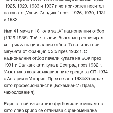
1925, 1929, 1933 и 1937 и четирикратен носител
на купата „Улпия Сердика“ през 1926, 1930, 1931
и 1932 г.
Има 41 мача и 18 гола за „А“ националния отбор
(1926-1936). Той е първия българин реализирал
хеттрик за националния отбор. Това става при
загубата от Франция с 3:5 през 1932 г. С
националния отбор печели купата на БОК през
1931 и Балканската купа в Белград през 1932 г.
Участник в квалификационните срещи за СП-1934
с Австрия и Унгария. През сезона 1934/35 играе
като професионалист в „Бохемианс“ (Прага,
Чехословакия).
Един от най-известните футболисти в миналото,
като ляво крило се отличава с феноменална