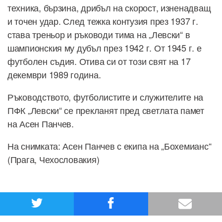
техника, бързина, дрибъл на скорост, изненадващ
и точен удар. След тежка контузия през 1937 г.
става треньор и ръководи тима на „Левски“ в
шампионския му дубъл през 1942 г. От 1945 г. е
футболен съдия. Отива си от този свят на 17
декември 1989 година.
Ръководството, футболистите и служителите на
ПФК „Левски“ се прекланят пред светлата памет
на Асен Панчев.
На снимката: Асен Панчев с екипа на „Бохемианс“
(Прага, Чехословакия)