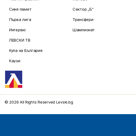
Синя памет
Сектор „Б“
Първа лига
Трансфери
Интервю
Шампионат
ЛЕВСКИ ТВ
Купа на България
Каузи
© 2026 All Rights Reserved Levski.bg