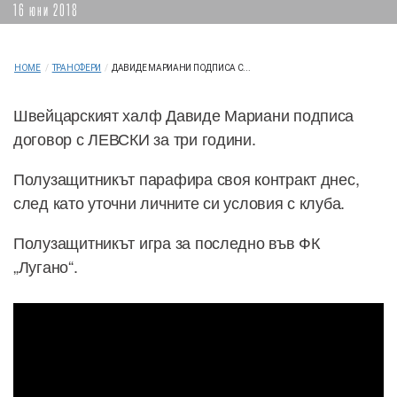
16 юни 2018
HOME
/
ТРАНСФЕРИ
/
ДАВИДЕ МАРИАНИ ПОДПИСА С...
Швейцарският халф Давиде Мариани подписа
договор с ЛЕВСКИ за три години.
Полузащитникът парафира своя контракт днес,
след като уточни личните си условия с клуба.
Полузащитникът игра за последно във ФК
„Лугано“.