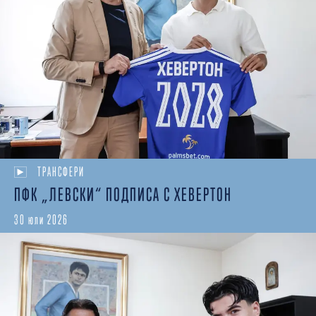
ТРАНСФЕРИ
ПФК „ЛЕВСКИ“ ПОДПИСА С ХЕВЕРТОН
30 юли 2026