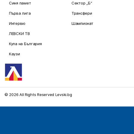
Синя памет
Сектор „Б“
Първа лига
Трансфери
Интервю
Шампионат
ЛЕВСКИ ТВ
Купа на България
Каузи
© 2026 All Rights Reserved Levski.bg