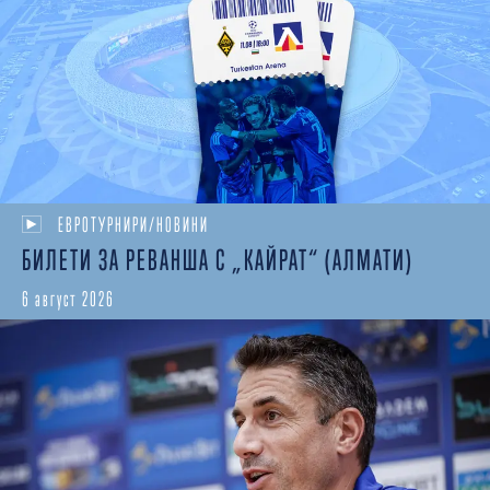
ЕВРОТУРНИРИ/НОВИНИ
БИЛЕТИ ЗА РЕВАНША С „КАЙРАТ“ (АЛМАТИ)
6 август 2026