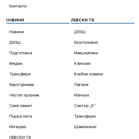
Контакти
НОВИНИ
ЛЕВСКИ ТВ
Новини
ДЮШ
ДЮШ
Ексклузивно
Подготовка
Инициативи
Медии
Клипове
Трансфери
Клубни новини
Евротурнири
Лагери
Честит празник
Мачове
Синя памет
Сектор „Б“
Първа лига
Трансфери
Интервю
Шампионат
ЛЕВСКИ ТВ