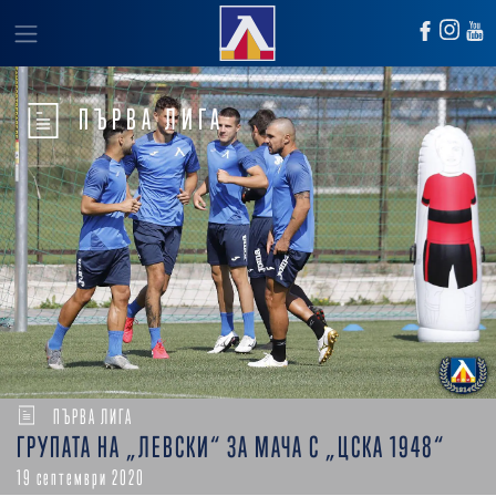
ПЪРВА ЛИГА
ПЪРВА ЛИГА
ГРУПАТА НА „ЛЕВСКИ“ ЗА МАЧА С „ЦСКА 1948“
19 септември 2020