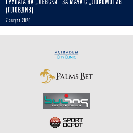
ГРУПАТА НА „ЛЕВСКИ“ ЗА МАЧА С „ЛОКОМОТИВ“
(ПЛОВДИВ)
7 август 2026