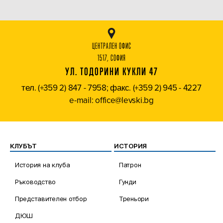
ЦЕНТРАЛЕН ОФИС
1517, СОФИЯ
УЛ. ТОДОРИНИ КУКЛИ 47
тел. (+359 2) 847 - 7958; факс. (+359 2) 945 - 4227
e-mail: office@levski.bg
КЛУБЪТ
ИСТОРИЯ
История на клуба
Патрон
Ръководство
Гунди
Представителен отбор
Треньори
ДЮШ