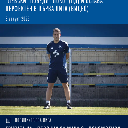
"ЛЕВСКИ" ПОБЕДИ "ЛОКО" (ПД) И ОСТАВА
ПЕРФЕКТЕН В ПЪРВА ЛИГА (ВИДЕО)
8 август 2026
НОВИНИ/ПЪРВА ЛИГА