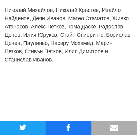
Николай Михайлов, Николай Кръстев, Ивайло
Найденов, Деян Иванов, Матео Стаматов, Живко
Атанасов, Алекс Петков, Тома Даске, Радослав
Цонев, Илия Юруков, Стайн Спиерингс, Борислав
Цонев, Паулиньо, Насиру Мохамед, Марин
Петков, Стивън Петков, Илия Димитров и
Станислав Иванов.