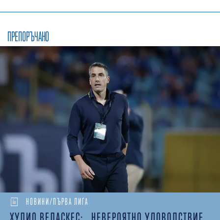
ПРЕПОРЪЧАНО
НОВИНИ/ПЪРВА ЛИГА
ХУЛИО ВЕЛАСКЕС: „НЕВЕРОЯТНО УДОВОЛСТВИЕ