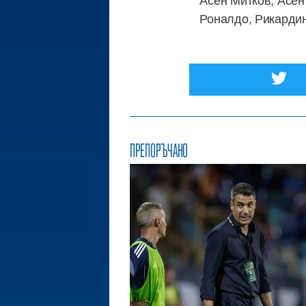
Роналдо, Рикардин
ПРЕПОРЪЧАНО