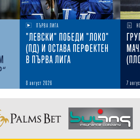
ПЪРВА ЛИГА
Н
"ЛЕВСКИ" ПОБЕДИ "ЛОКО"
ГРУ
(ПД) И ОСТАВА ПЕРФЕКТЕН
МАЧ
ЪМ
В ПЪРВА ЛИГА
(ПЛ
Р“
8 август 2026
7 авгу