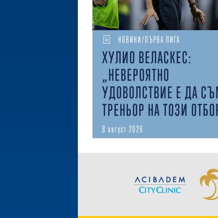
НОВИНИ/ПЪРВА ЛИГА
ХУЛИО ВЕЛАСКЕС:
„НЕВЕРОЯТНО
УДОВОЛСТВИЕ Е ДА С
ТРЕНЬОР НА ТОЗИ ОТБО
8 август 2026