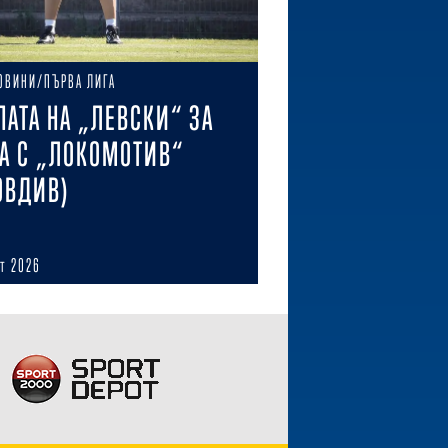
ОВИНИ/ПЪРВА ЛИГА
ПАТА НА „ЛЕВСКИ“ ЗА
А С „ЛОКОМОТИВ“
ОВДИВ)
ст 2026