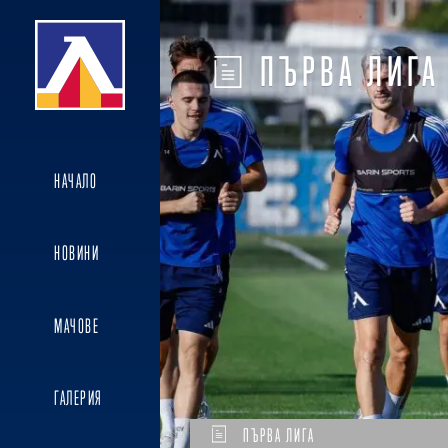
ПЪРВА ЛИГА
НАЧАЛО
НОВИНИ
МАЧОВЕ
ГАЛЕРИЯ
ПЪРВА ЛИГА