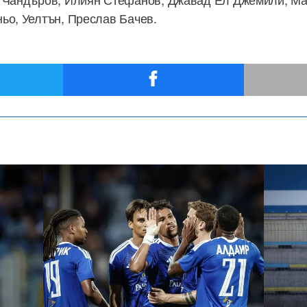
ьо, Уелтън, Преслав Бачев.