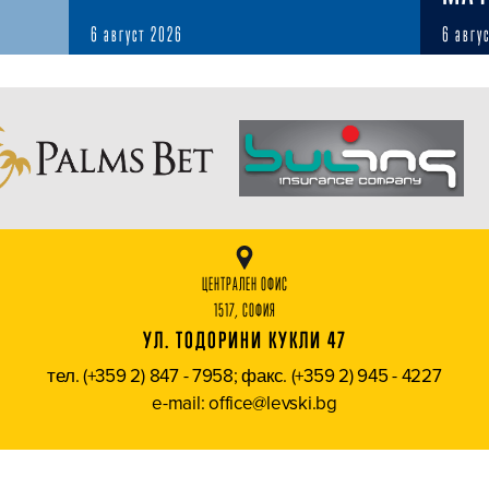
6 август 2026
6 авгу
ЦЕНТРАЛЕН ОФИС
1517, СОФИЯ
УЛ. ТОДОРИНИ КУКЛИ 47
тел. (+359 2) 847 - 7958; факс. (+359 2) 945 - 4227
e-mail: office@levski.bg