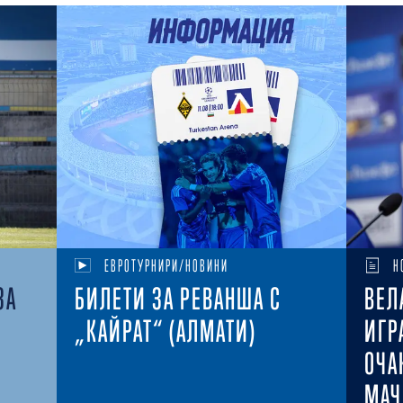
ЕВРОТУРНИРИ/НОВИНИ
Н
ЗА
БИЛЕТИ ЗА РЕВАНША С
ВЕЛ
„КАЙРАТ“ (АЛМАТИ)
ИГР
ОЧА
МАЧ