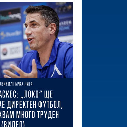
ОВИНИ/ПЪРВА ЛИГА
АСКЕС: „ЛОКО“ ЩЕ
АЕ ДИРЕКТЕН ФУТБОЛ,
КВАМ МНОГО ТРУДЕН
 (ВИДЕО)