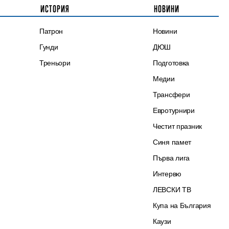
ИСТОРИЯ
НОВИНИ
Патрон
Новини
Гунди
ДЮШ
Треньори
Подготовка
Медии
Трансфери
Евротурнири
Честит празник
Синя памет
Първа лига
Интервю
ЛЕВСКИ ТВ
Купа на България
Каузи