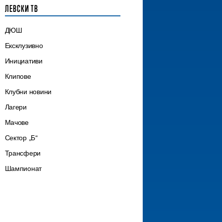
ЛЕВСКИ ТВ
ДЮШ
Ексклузивно
Инициативи
Клипове
Клубни новини
Лагери
Мачове
Сектор „Б“
Трансфери
Шампионат