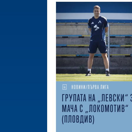
НОВИНИ/ПЪРВА ЛИГА
ГРУПАТА НА „ЛЕВСКИ“ 
МАЧА С „ЛОКОМОТИВ“
(ПЛОВДИВ)