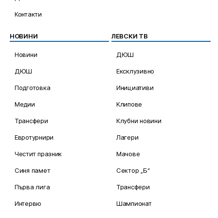
Контакти
НОВИНИ
ЛЕВСКИ ТВ
Новини
ДЮШ
ДЮШ
Ексклузивно
Подготовка
Инициативи
Медии
Клипове
Трансфери
Клубни новини
Евротурнири
Лагери
Честит празник
Мачове
Синя памет
Сектор „Б“
Първа лига
Трансфери
Интервю
Шампионат