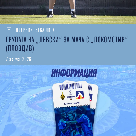
НОВИНИ/ПЪРВА ЛИГА
ГРУПАТА НА „ЛЕВСКИ“ ЗА МАЧА С „ЛОКОМОТИВ“
(ПЛОВДИВ)
7 август 2026