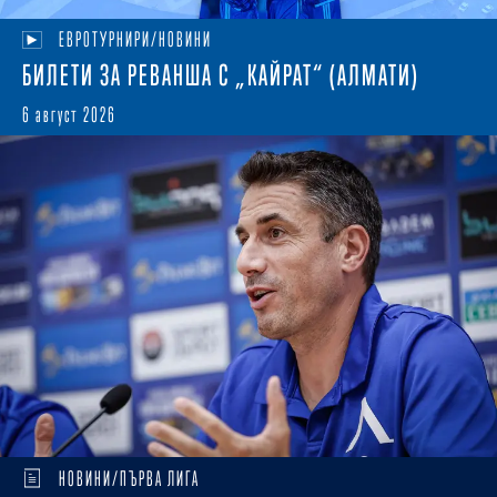
ЕВРОТУРНИРИ/НОВИНИ
БИЛЕТИ ЗА РЕВАНША С „КАЙРАТ“ (АЛМАТИ)
6 август 2026
НОВИНИ/ПЪРВА ЛИГА