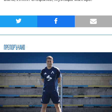
ПРЕПОРЪЧАНО