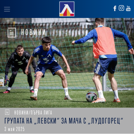
НОВИНИ
НОВИНИ/ПЪРВА ЛИГА
ГРУПАТА НА „ЛЕВСКИ“ ЗА МАЧА С „ЛУДОГОРЕЦ“
3 май 2025