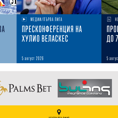
МЕДИИ/ПЪРВА ЛИГА
Н
ЗА
ПРЕСКОНФЕРЕНЦИЯ НА
ПРО
ХУЛИО ВЕЛАСКЕС
ДО 
5 август 2026
5 авгу