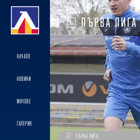
ПЪРВА ЛИГА
НАЧАЛО
НОВИНИ
МАЧОВЕ
ГАЛЕРИЯ
ПЪРВА ЛИГА