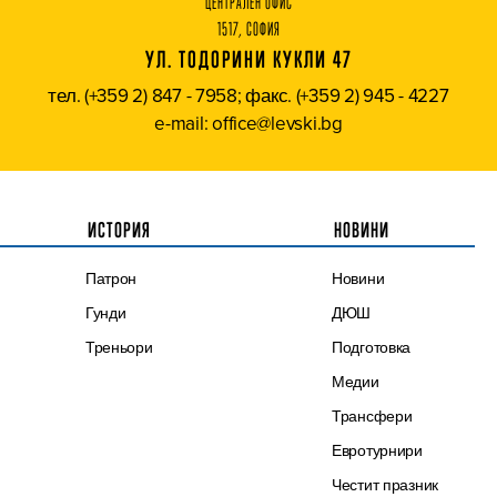
ЦЕНТРАЛЕН ОФИС
1517, СОФИЯ
УЛ. ТОДОРИНИ КУКЛИ 47
тел. (+359 2) 847 - 7958; факс. (+359 2) 945 - 4227
e-mail: office@levski.bg
ИСТОРИЯ
НОВИНИ
Патрон
Новини
Гунди
ДЮШ
Треньори
Подготовка
Медии
Трансфери
Евротурнири
Честит празник