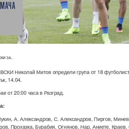
 МАЧА
КИ ЗА...
ВСКИ Николай Митов определи група от 18 футболист
ък, 14.04.
е от 20:00 часа в Разград.
а:
Лукин, А. Александров, С. Александров, Пиргов, Мине
ов, Прохазка, Бурабия, Огнянов, Нар, Аниете, Краев, 