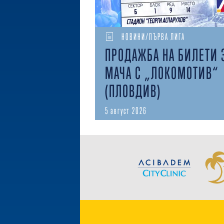
НОВИНИ/ПЪРВА ЛИГА
ПРОДАЖБА НА БИЛЕТИ 
МАЧА С „ЛОКОМОТИВ“
(ПЛОВДИВ)
5 август 2026