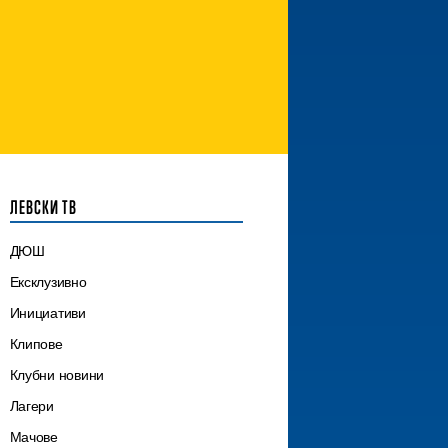
ЛЕВСКИ ТВ
ДЮШ
Ексклузивно
Инициативи
Клипове
Клубни новини
Лагери
Мачове