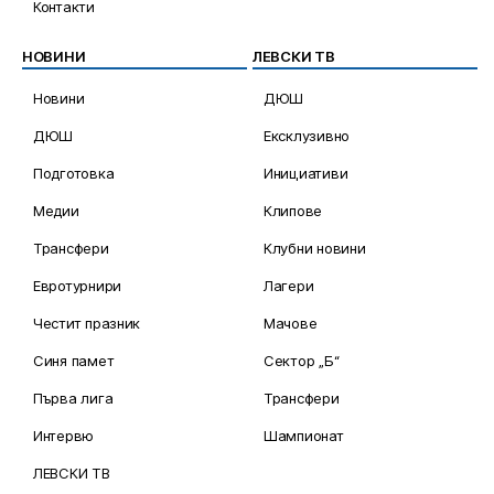
Контакти
НОВИНИ
ЛЕВСКИ ТВ
Новини
ДЮШ
ДЮШ
Ексклузивно
Подготовка
Инициативи
Медии
Клипове
Трансфери
Клубни новини
Евротурнири
Лагери
Честит празник
Мачове
Синя памет
Сектор „Б“
Първа лига
Трансфери
Интервю
Шампионат
ЛЕВСКИ ТВ