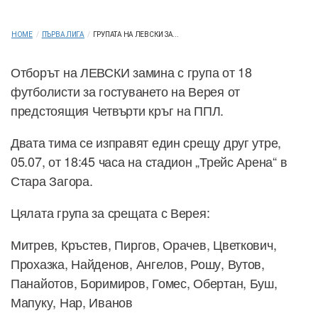
HOME
/
ПЪРВА ЛИГА
/
ГРУПАТА НА ЛЕВСКИ ЗА...
Отборът на ЛЕВСКИ замина с група от 18
футболисти за гостуването на Верея от
предстоящия Четвърти кръг на ППЛ.
Двата тима се изправят един срещу друг утре,
05.07, от 18:45 часа на стадион „Трейс Арена“ в
Стара Загора.
Цялата група за срещата с Верея:
Митрев, Кръстев, Пиргов, Орачев, Цветкович,
Прохазка, Найденов, Ангелов, Рошу, Вутов,
Панайотов, Боримиров, Гомес, Обертан, Буш,
Мапуку, Нар, Иванов