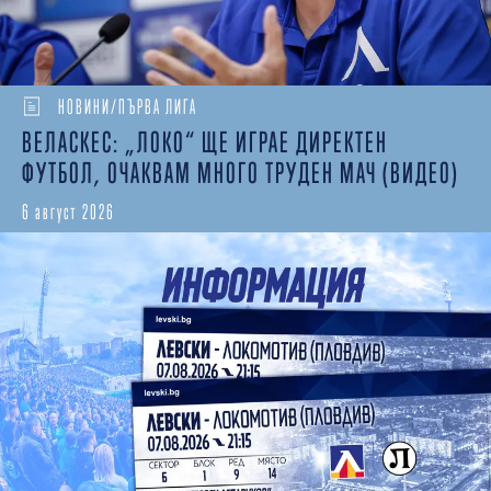
НОВИНИ/ПЪРВА ЛИГА
ВЕЛАСКЕС: „ЛОКО“ ЩЕ ИГРАЕ ДИРЕКТЕН
ФУТБОЛ, ОЧАКВАМ МНОГО ТРУДЕН МАЧ (ВИДЕО)
6 август 2026