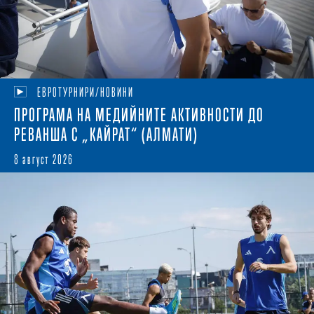
ЕВРОТУРНИРИ/НОВИНИ
ПРОГРАМА НА МЕДИЙНИТЕ АКТИВНОСТИ ДО
РЕВАНША С „КАЙРАТ“ (АЛМАТИ)
8 август 2026