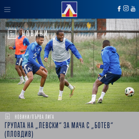
НОВИНИ
НОВИНИ/ПЪРВА ЛИГА
ГРУПАТА НА „ЛЕВСКИ“ ЗА МАЧА С „БОТЕВ“
(ПЛОВДИВ)