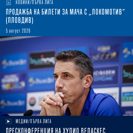
НОВИНИ/ПЪРВА ЛИГА
ПРОДАЖБА НА БИЛЕТИ ЗА МАЧА С „ЛОКОМОТИВ“
(ПЛОВДИВ)
5 август 2026
МЕДИИ/ПЪРВА ЛИГА
ПРЕСКОНФЕРЕНЦИЯ НА ХУЛИО ВЕЛАСКЕС