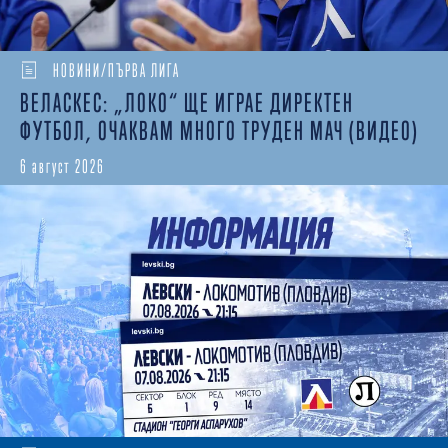
НОВИНИ/ПЪРВА ЛИГА
ВЕЛАСКЕС: „ЛОКО“ ЩЕ ИГРАЕ ДИРЕКТЕН
ФУТБОЛ, ОЧАКВАМ МНОГО ТРУДЕН МАЧ (ВИДЕО)
6 август 2026