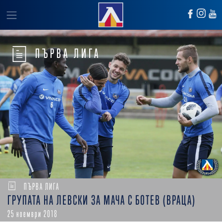
ПЪРВА ЛИГА
ПЪРВА ЛИГА
ГРУПАТА НА ЛЕВСКИ ЗА МАЧА С БОТЕВ (ВРАЦА)
25 ноември 2018