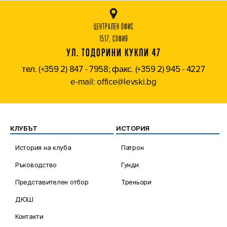
ЦЕНТРАЛЕН ОФИС
1517, СОФИЯ
УЛ. ТОДОРИНИ КУКЛИ 47
тел. (+359 2) 847 - 7958; факс. (+359 2) 945 - 4227
e-mail: office@levski.bg
КЛУБЪТ
ИСТОРИЯ
История на клуба
Патрон
Ръководство
Гунди
Представителен отбор
Треньори
ДЮШ
Контакти