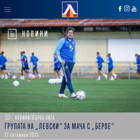
НОВИНИ
НОВИНИ/ПЪРВА ЛИГА
ГРУПАТА НА „ЛЕВСКИ“ ЗА МАЧА С „БЕРОЕ“
27 октомври 2023