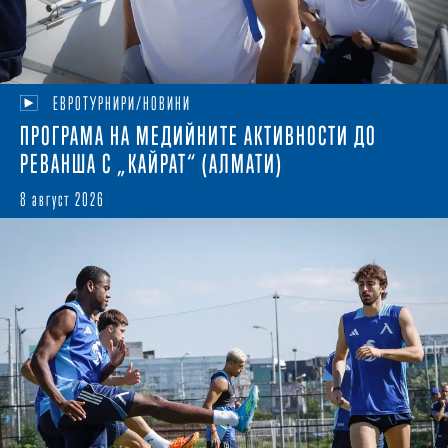
ЕВРОТУРНИРИ/НОВИНИ
ПРОГРАМА НА МЕДИЙНИТЕ АКТИВНОСТИ ДО
РЕВАНША С „КАЙРАТ“ (АЛМАТИ)
8 август 2026