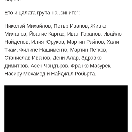
Ето и цялата група на „сините“:
Николай Михайлов, Петър Иванов, Живко
Миланов, Йоанис Каргас, Иван Горанов, Ивайло
Найденов, Илия Юруков, Мартин Райнов, Хали
Тиам, Филипе Нашименто, Мартин Петков,
Станислав Иванов, Дени Алар, Здравко
Димитров, Асен Чандъров, Франко Мазурек,
Насиру Мохамед и Найджъл Робърта.