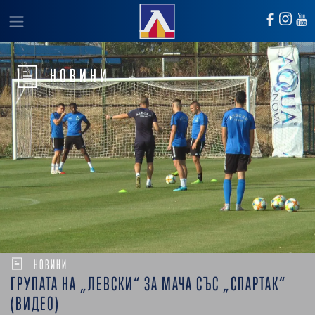
НОВИНИ
НОВИНИ
ГРУПАТА НА „ЛЕВСКИ“ ЗА МАЧА СЪС „СПАРТАК“
(ВИДЕО)