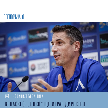
ПРЕПОРЪЧАНО
НОВИНИ/ПЪРВА ЛИГА
ВЕЛАСКЕС: „ЛОКО“ ЩЕ ИГРАЕ ДИРЕКТЕН