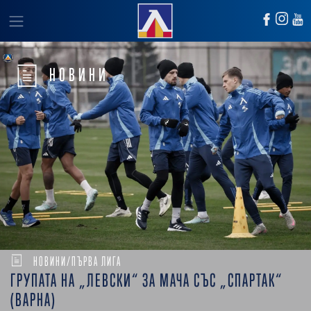
НОВИНИ
НОВИНИ/ПЪРВА ЛИГА
ГРУПАТА НА „ЛЕВСКИ“ ЗА МАЧА СЪС „СПАРТАК“
(ВАРНА)