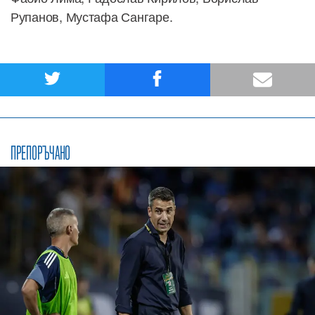
Рупанов, Мустафа Сангаре.
ПРЕПОРЪЧАНО