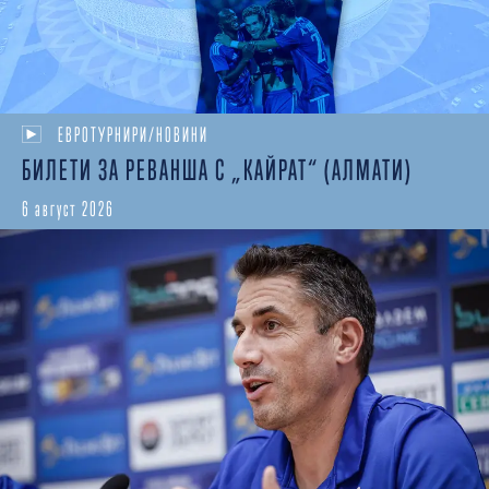
ЕВРОТУРНИРИ/НОВИНИ
БИЛЕТИ ЗА РЕВАНША С „КАЙРАТ“ (АЛМАТИ)
6 август 2026