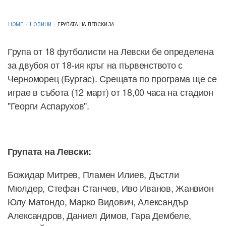
HOME
/
НОВИНИ
/
ГРУПАТА НА ЛЕВСКИ ЗА...
Група от 18 футболисти на Левски бе определена
за двубоя от 18-ия кръг на първенството с
Черноморец (Бургас). Срещата по програма ще се
играе в събота (12 март) от 18,00 часа на стадион
"Георги Аспарухов".
Групата на Левски:
Божидар Митрев, Пламен Илиев, Дъстли
Мюлдер, Стефан Станчев, Иво Иванов, Жанвион
Юлу Матондо, Марко Видович, Александър
Александров, Даниел Димов, Гара Дембеле,