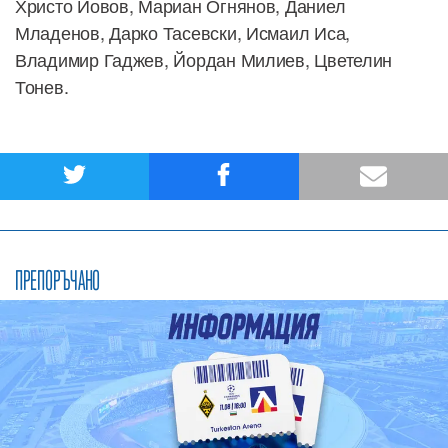
Христо Йовов, Мариан Огнянов, Даниел
Младенов, Дарко Тасевски, Исмаил Иса,
Владимир Гаджев, Йордан Милиев, Цветелин
Тонев.
ПРЕПОРЪЧАНО