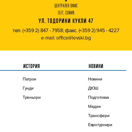
ЦЕНТРАЛЕН ОФИС
1517, СОФИЯ
УЛ. ТОДОРИНИ КУКЛИ 47
тел. (+359 2) 847 - 7958; факс. (+359 2) 945 - 4227
e-mail: office@levski.bg
ИСТОРИЯ
НОВИНИ
Патрон
Новини
Гунди
ДЮШ
Треньори
Подготовка
Медии
Трансфери
Евротурнири