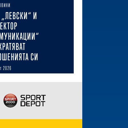
ОВИНИ
 „ЛЕВСКИ“ И
ЕКТОР
МУНИКАЦИИ“
КРАТЯВАТ
ОШЕНИЯТА СИ
ст 2026