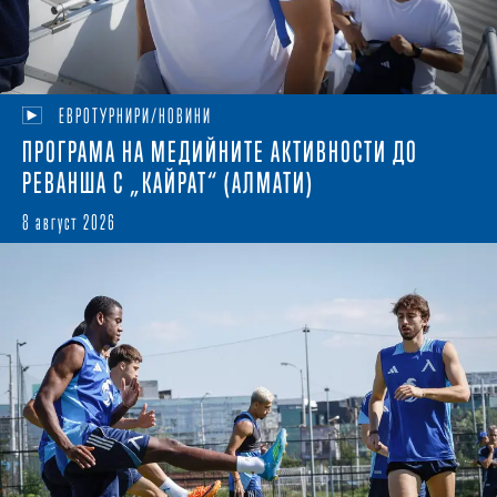
ЕВРОТУРНИРИ/НОВИНИ
ПРОГРАМА НА МЕДИЙНИТЕ АКТИВНОСТИ ДО
РЕВАНША С „КАЙРАТ“ (АЛМАТИ)
8 август 2026