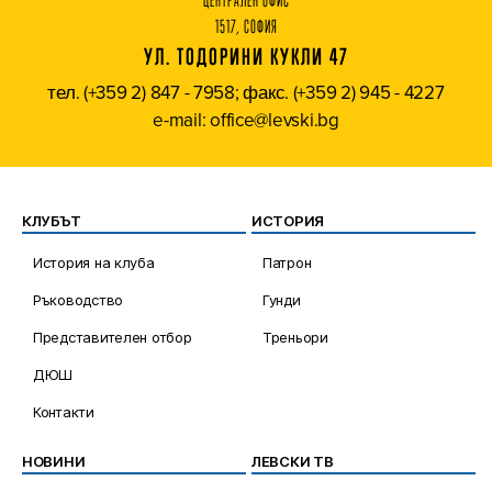
ЦЕНТРАЛЕН ОФИС
1517, СОФИЯ
УЛ. ТОДОРИНИ КУКЛИ 47
тел. (+359 2) 847 - 7958; факс. (+359 2) 945 - 4227
e-mail: office@levski.bg
КЛУБЪТ
ИСТОРИЯ
История на клуба
Патрон
Ръководство
Гунди
Представителен отбор
Треньори
ДЮШ
Контакти
НОВИНИ
ЛЕВСКИ ТВ