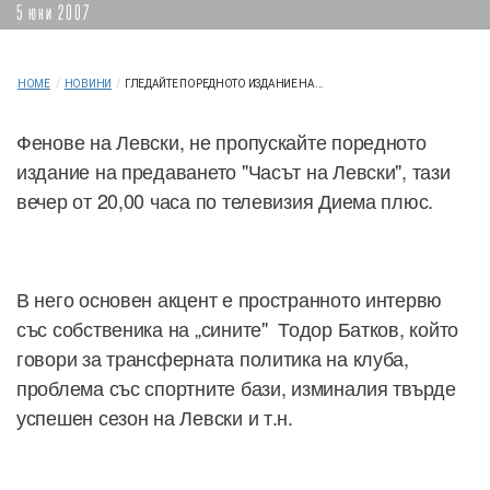
5 юни 2007
HOME
/
НОВИНИ
/
ГЛЕДАЙТЕ ПОРЕДНОТО ИЗДАНИЕ НА...
Фенове на Левски, не пропускайте поредното
издание на предаването "Часът на Левски", тази
вечер от 20,00 часа по телевизия Диема плюс.
В него основен акцент е пространното интервю
със собственика на „сините" Тодор Батков, който
говори за трансферната политика на клуба,
проблема със спортните бази, изминалия твърде
успешен сезон на Левски и т.н.