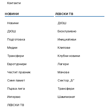
Контакти
НОВИНИ
ЛЕВСКИ ТВ
Новини
ДЮШ
ДЮШ
Ексклузивно
Подготовка
Инициативи
Медии
Клипове
Трансфери
Клубни новини
Евротурнири
Лагери
Честит празник
Мачове
Синя памет
Сектор „Б“
Първа лига
Трансфери
Интервю
Шампионат
ЛЕВСКИ ТВ