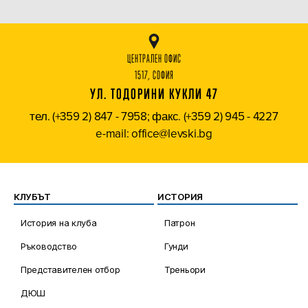
ЦЕНТРАЛЕН ОФИС
1517, СОФИЯ
УЛ. ТОДОРИНИ КУКЛИ 47
тел. (+359 2) 847 - 7958; факс. (+359 2) 945 - 4227
e-mail: office@levski.bg
КЛУБЪТ
ИСТОРИЯ
История на клуба
Патрон
Ръководство
Гунди
Представителен отбор
Треньори
ДЮШ