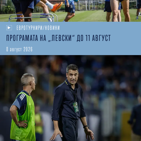
ЕВРОТУРНИРИ/НОВИНИ
ПРОГРАМАТА НА „ЛЕВСКИ“ ДО 11 АВГУСТ
8 август 2026