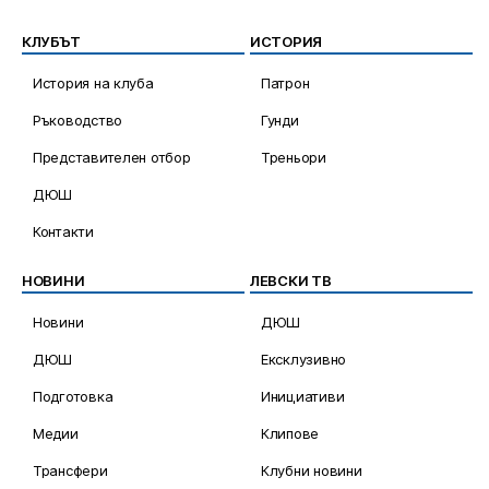
КЛУБЪТ
ИСТОРИЯ
История на клуба
Патрон
Ръководство
Гунди
Представителен отбор
Треньори
ДЮШ
Контакти
НОВИНИ
ЛЕВСКИ ТВ
Новини
ДЮШ
ДЮШ
Ексклузивно
Подготовка
Инициативи
Медии
Клипове
Трансфери
Клубни новини