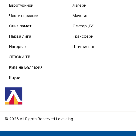
Евротурнири
Лагери
Честит празник
Мачове
Синя памет
Сектор „Б“
Първа лига
Трансфери
Интервю
Шампионат
ЛЕВСКИ ТВ
Купа на България
Каузи
© 2026 All Rights Reserved Levski.bg