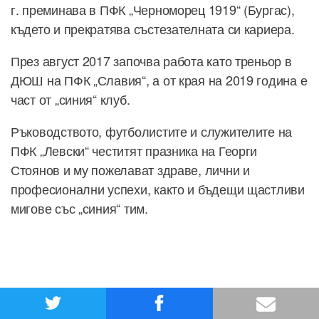
г. преминава в ПФК „Черноморец 1919“ (Бургас),
където и прекратява състезателната си кариера.
През август 2017 започва работа като треньор в
ДЮШ на ПФК „Славия“, а от края на 2019 година е
част от „синия“ клуб.
Ръководството, футболистите и служителите на
ПФК „Левски“ честитят празника на Георги
Стоянов и му пожелават здраве, лични и
професионални успехи, както и бъдещи щастливи
мигове със „синия“ тим.