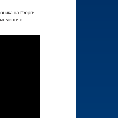
зника на Георги
 моменти с