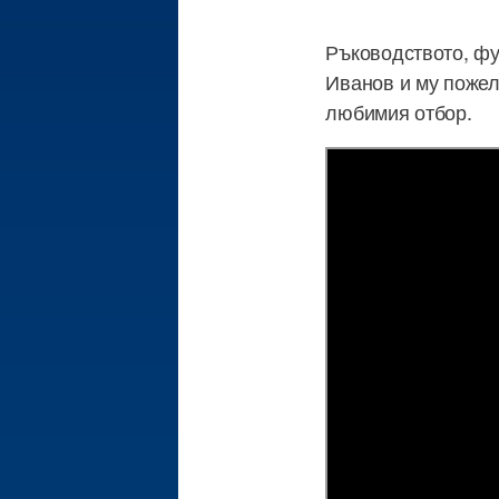
Ръководството, фу
Иванов и му пожел
любимия отбор.