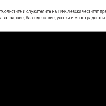
тболистите и служителите на ПФК Левски честитят пра
ават здраве, благоденствие, успехи и много радостни