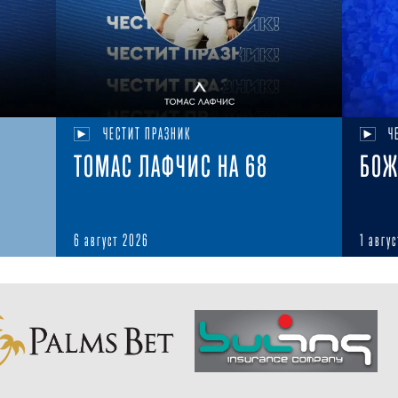
ЧЕСТИТ ПРАЗНИК
Ч
ТОМАС ЛАФЧИС НА 68
БОЖ
6 август 2026
1 авгу