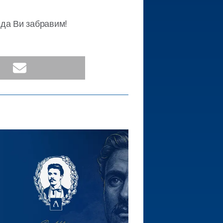
 да Ви забравим!