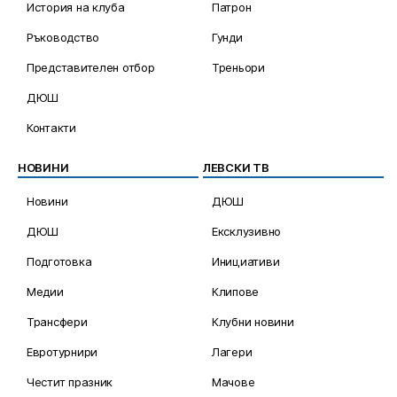
История на клуба
Патрон
Ръководство
Гунди
Представителен отбор
Треньори
ДЮШ
Контакти
НОВИНИ
ЛЕВСКИ ТВ
Новини
ДЮШ
ДЮШ
Ексклузивно
Подготовка
Инициативи
Медии
Клипове
Трансфери
Клубни новини
Евротурнири
Лагери
Честит празник
Мачове