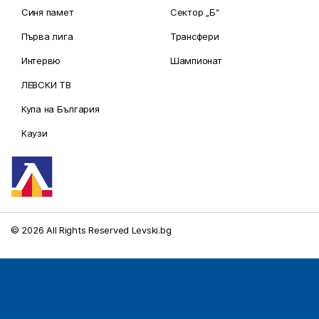
Синя памет
Сектор „Б“
Първа лига
Трансфери
Интервю
Шампионат
ЛЕВСКИ ТВ
Купа на България
Каузи
© 2026 All Rights Reserved Levski.bg