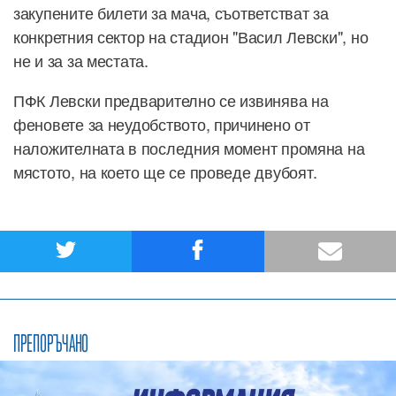
закупените билети за мача, съответстват за
конкретния сектор на стадион "Васил Левски", но
не и за за местата.
ПФК Левски предварително се извинява на
феновете за неудобството, причинено от
наложителната в последния момент промяна на
мястото, на което ще се проведе двубоят.
ПРЕПОРЪЧАНО