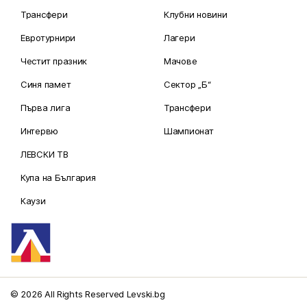
Трансфери
Клубни новини
Евротурнири
Лагери
Честит празник
Мачове
Синя памет
Сектор „Б“
Първа лига
Трансфери
Интервю
Шампионат
ЛЕВСКИ ТВ
Купа на България
Каузи
© 2026 All Rights Reserved Levski.bg