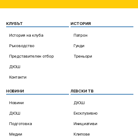
КЛУБЪТ
ИСТОРИЯ
История на клуба
Патрон
Ръководство
Гунди
Представителен отбор
Треньори
ДЮШ
Контакти
НОВИНИ
ЛЕВСКИ ТВ
Новини
ДЮШ
ДЮШ
Ексклузивно
Подготовка
Инициативи
Медии
Клипове