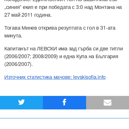
„синия“ екип е при победата с 3:0 над Монтана на
27 май 2011 година.
Тогава Минев открива резултата с гол в 31-ата
минута.
Капитанът на ЛЕВСКИ има зад гърба си две титли
(2006/2007; 2008/2009) и една Купа на България
(2006/2007).
Източник статистика мачове: levskisofia.info