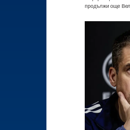
продължи още Вел