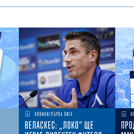
НОВИНИ/ПЪРВА ЛИГА
Н
ВЕЛАСКЕС: „ЛОКО“ ЩЕ
ПРО