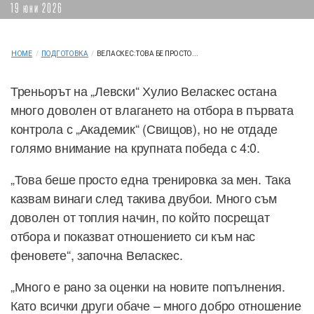
19 юни 2026
HOME
/
ПОДГОТОВКА
/
ВЕЛАСКЕС: ТОВА БЕ ПРОСТО...
Треньорът на „Левски“ Хулио Веласкес остана
много доволен от влагането на отбора в първата
контрола с „Академик“ (Свищов), но не отдаде
голямо внимание на крупната победа с 4:0.
„Това беше просто една тренировка за мен. Така
казвам винаги след такива двубои. Много съм
доволен от топлия начин, по който посрещат
отбора и показват отношението си към нас
феновете“, започна Веласкес.
„Много е рано за оценки на новите попълнения.
Като всички други обаче – много добро отношение