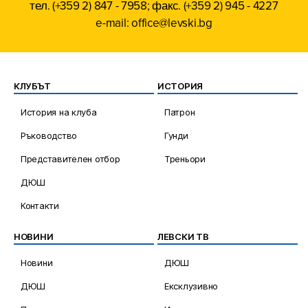
тел. (+359 2) 847 - 7958; факс. (+359 2) 945 - 4227
e-mail: office@levski.bg
КЛУБЪТ
ИСТОРИЯ
История на клуба
Патрон
Ръководство
Гунди
Представителен отбор
Треньори
ДЮШ
Контакти
НОВИНИ
ЛЕВСКИ ТВ
Новини
ДЮШ
ДЮШ
Ексклузивно