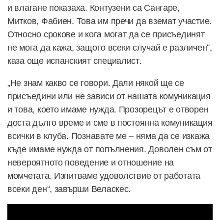
и влагане показаха. Контузени са Сангаре,
Митков, Фабиен. Това им пречи да вземат участие.
Относно срокове и кога могат да се присъединят
не мога да кажа, защото всеки случай е различен“,
каза още испанският специалист.
„Не знам какво се говори. Дали някой ще се
присъедини или не зависи от нашата комуникация
и това, което имаме нужда. Прозорецът е отворен
доста дълго време и сме в постоянна комуникация
всички в клуба. Познавате ме – няма да се изкажа
къде имаме нужда от попълнения. Доволен съм от
невероятното поведение и отношение на
момчетата. Изпитваме удоволствие от работата
всеки ден“, завърши Веласкес.