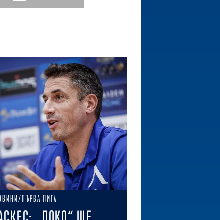
ОВИНИ/ПЪРВА ЛИГА
АСКЕС: „ЛОКО“ ЩЕ