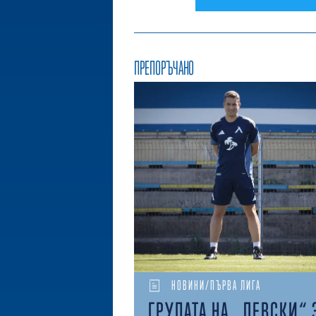
ПРЕПОРЪЧАНО
НОВИНИ/ПЪРВА ЛИГА
ГРУПАТА НА „ЛЕВСКИ“ 