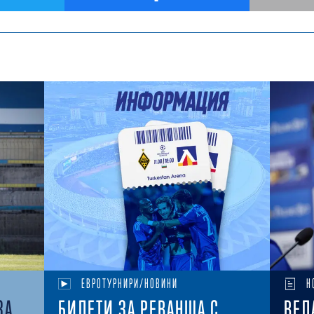
ЕВРОТУРНИРИ/НОВИНИ
Н
ЗА
БИЛЕТИ ЗА РЕВАНША С
ВЕЛ