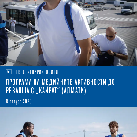
ЕВРОТУРНИРИ/НОВИНИ
ПРОГРАМА НА МЕДИЙНИТЕ АКТИВНОСТИ ДО
РЕВАНША С „КАЙРАТ“ (АЛМАТИ)
8 август 2026