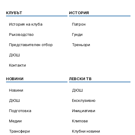
КЛУБЪТ
ИСТОРИЯ
История на клуба
Патрон
Ръководство
Гунди
Представителен отбор
Треньори
ДЮШ
Контакти
НОВИНИ
ЛЕВСКИ ТВ
Новини
ДЮШ
ДЮШ
Ексклузивно
Подготовка
Инициативи
Медии
Клипове
Трансфери
Клубни новини