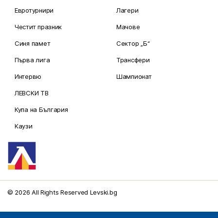
Евротурнири
Лагери
Честит празник
Мачове
Синя памет
Сектор „Б“
Първа лига
Трансфери
Интервю
Шампионат
ЛЕВСКИ ТВ
Купа на България
Каузи
© 2026 All Rights Reserved Levski.bg