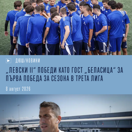
ДЮШ/НОВИНИ
„ЛЕВСКИ II“ ПОБЕДИ КАТО ГОСТ „БЕЛАСИЦА“ ЗА
ПЪРВА ПОБЕДА ЗА СЕЗОНА В ТРЕТА ЛИГА
8 август 2026