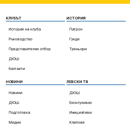
КЛУБЪТ
ИСТОРИЯ
История на клуба
Патрон
Ръководство
Гунди
Представителен отбор
Треньори
ДЮШ
Контакти
НОВИНИ
ЛЕВСКИ ТВ
Новини
ДЮШ
ДЮШ
Ексклузивно
Подготовка
Инициативи
Медии
Клипове