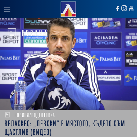
НОВИНИ
НОВИНИ/ПОДГОТОВКА
ВЕЛАСКЕС: „ЛЕВСКИ“ Е МЯСТОТО, КЪДЕТО СЪМ
ЩАСТЛИВ (ВИДЕО)