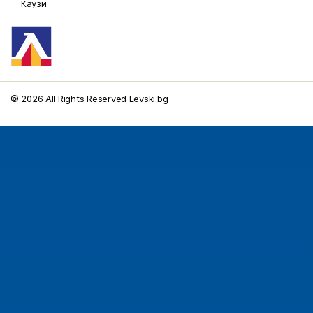
Каузи
© 2026 All Rights Reserved Levski.bg