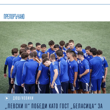
ПРЕПОРЪЧАНО
ДЮШ/НОВИНИ
„ЛЕВСКИ II“ ПОБЕДИ КАТО ГОСТ „БЕЛАСИЦА“ ЗА