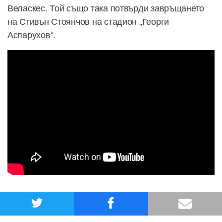
Веласкес. Той също така потвърди завръщането
на Стивън Стоянчов на стадион „Георги
Аспарухов“.