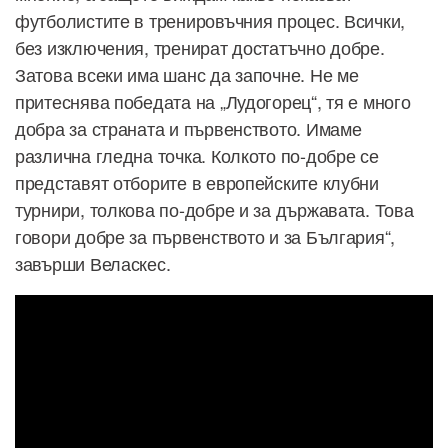
футболистите в тренировъчния процес. Всички,
без изключения, тренират достатъчно добре.
Затова всеки има шанс да започне. Не ме
притеснява победата на „Лудогорец“, тя е много
добра за страната и първенството. Имаме
различна гледна точка. Колкото по-добре се
представят отборите в европейските клубни
турнири, толкова по-добре и за държавата. Това
говори добре за първенството и за България“,
завърши Веласкес.