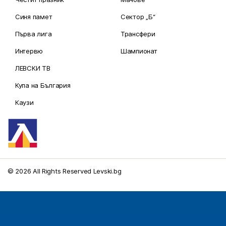
Синя памет
Сектор „Б“
Първа лига
Трансфери
Интервю
Шампионат
ЛЕВСКИ ТВ
Купа на България
Каузи
© 2026 All Rights Reserved Levski.bg