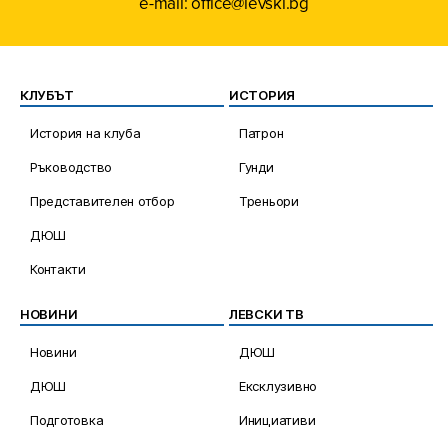
e-mail: office@levski.bg
КЛУБЪТ
ИСТОРИЯ
История на клуба
Патрон
Ръководство
Гунди
Представителен отбор
Треньори
ДЮШ
Контакти
НОВИНИ
ЛЕВСКИ ТВ
Новини
ДЮШ
ДЮШ
Ексклузивно
Подготовка
Инициативи