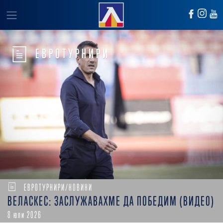
ЕВРОТУРНИРИ
ЕВРОТУРНИРИ/НОВИНИ
ВЕЛАСКЕС: ЗАСЛУЖАВАХМЕ ДА ПОБЕДИМ (ВИДЕО)
8 юли 2026