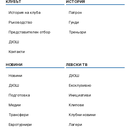
КЛУБЪТ
ИСТОРИЯ
История на клуба
Патрон
Ръководство
Гунди
Представителен отбор
Треньори
ДЮШ
Контакти
НОВИНИ
ЛЕВСКИ ТВ
Новини
ДЮШ
ДЮШ
Ексклузивно
Подготовка
Инициативи
Медии
Клипове
Трансфери
Клубни новини
Евротурнири
Лагери