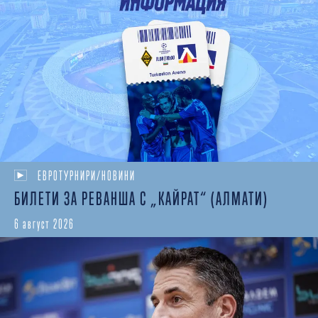
ЕВРОТУРНИРИ/НОВИНИ
БИЛЕТИ ЗА РЕВАНША С „КАЙРАТ“ (АЛМАТИ)
6 август 2026