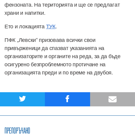
фензоната. На територията и ще се предлагат
храни и напитки.
Ето и локацията
ТУК
.
ПФК „Левски“ призовава всички свои
привърженици да спазват указанията на
организаторите и органите на реда, за да бъде
осигурено безпроблемното протичане на
организацията преди и по време на двубоя.
ПРЕПОРЪЧАНО