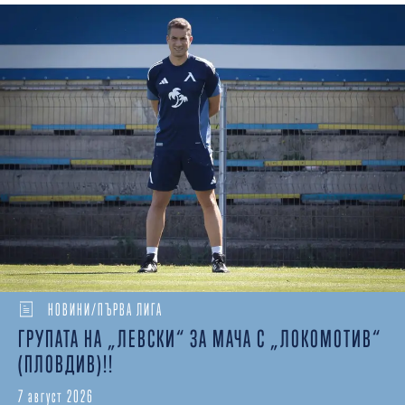
НОВИНИ/ПЪРВА ЛИГА
ГРУПАТА НА „ЛЕВСКИ“ ЗА МАЧА С „ЛОКОМОТИВ“
(ПЛОВДИВ)!!
7 август 2026