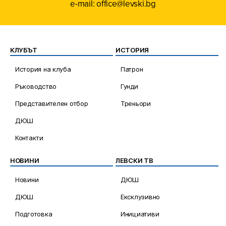
e-mail: office@levski.bg
КЛУБЪТ
ИСТОРИЯ
История на клуба
Патрон
Ръководство
Гунди
Представителен отбор
Треньори
ДЮШ
Контакти
НОВИНИ
ЛЕВСКИ ТВ
Новини
ДЮШ
ДЮШ
Ексклузивно
Подготовка
Инициативи