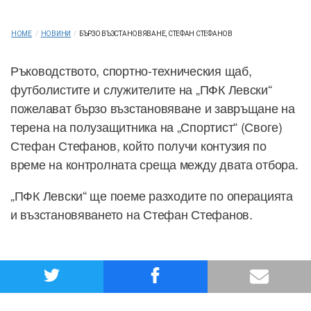
HOME
/
НОВИНИ
/
БЪРЗО ВЪЗСТАНОВЯВАНЕ, СТЕФАН СТЕФАНОВ
Ръководството, спортно-техническия щаб,
футболистите и служителите на „ПФК Левски“
пожелават бързо възстановяване и завръщане на
терена на полузащитника на „Спортист“ (Своге)
Стефан Стефанов, който получи контузия по
време на контролната среща между двата отбора.
„ПФК Левски“ ще поеме разходите по операцията
и възстановяването на Стефан Стефанов.