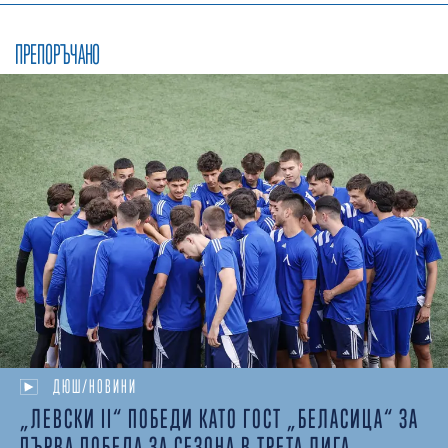
ПРЕПОРЪЧАНО
ДЮШ/НОВИНИ
„ЛЕВСКИ II“ ПОБЕДИ КАТО ГОСТ „БЕЛАСИЦА“ ЗА
ПЪРВА ПОБЕДА ЗА СЕЗОНА В ТРЕТА ЛИГА