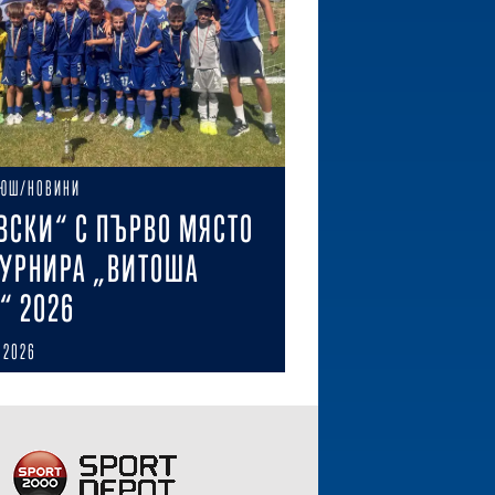
ЮШ/НОВИНИ
ВСКИ“ С ПЪРВО МЯСТО
ТУРНИРА „ВИТОША
“ 2026
 2026