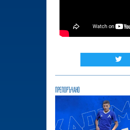
ПРЕПОРЪЧАНО