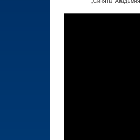
„Синята“ Академия 