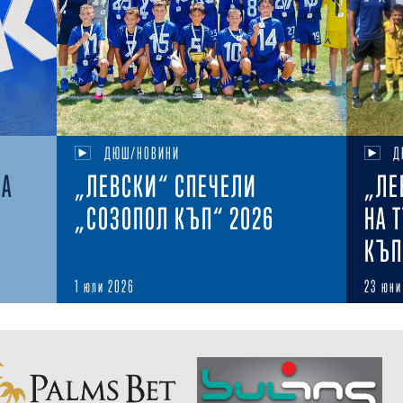
ДЮШ/НОВИНИ
Д
НА
„ЛЕВСКИ“ СПЕЧЕЛИ
„ЛЕ
„СОЗОПОЛ КЪП“ 2026
НА 
КЪП
1 юли 2026
23 юни