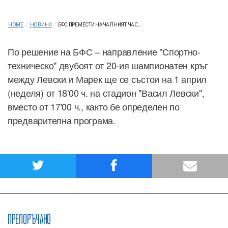
HOME
/
НОВИНИ
/
БФС ПРЕМЕСТИ НАЧАЛНИЯТ ЧАС...
По решение на БФС – направление "Спортно-
техническо" двубоят от 20-ия шампионатен кръг
между Левски и Марек ще се състои на 1 април
(неделя) от 18'00 ч. на стадион "Васил Левски",
вместо от 17'00 ч., както бе определен по
предварителна програма.
ПРЕПОРЪЧАНО