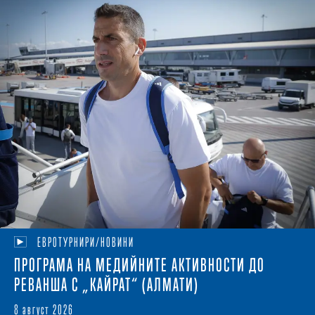
ЕВРОТУРНИРИ/НОВИНИ
ПРОГРАМА НА МЕДИЙНИТЕ АКТИВНОСТИ ДО
РЕВАНША С „КАЙРАТ“ (АЛМАТИ)
8 август 2026