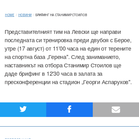
HOME
/
НОВИНИ
/
БРИФИНГ НА СТАНИМИР СТОИЛОВ
Представителният тим на Левски ще направи
последната си тренировка преди двубоя с Берое,
утре (17 август) от 11'00 часа на един от терените
на спортна база „Герена". След заниманието,
наставникът на отбора Станимир Стоилов ще
даде брифинг в 12'30 часа в залата за
пресконференции на стадион „Георги Аспарухов".