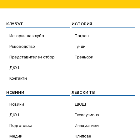
КЛУБЪТ
ИСТОРИЯ
История на клуба
Патрон
Ръководство
Гунди
Представителен отбор
Треньори
ДЮШ
Контакти
НОВИНИ
ЛЕВСКИ ТВ
Новини
ДЮШ
ДЮШ
Ексклузивно
Подготовка
Инициативи
Медии
Клипове