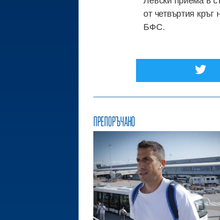
от четвъртия кръг
БФС.
ПРЕПОРЪЧАНО