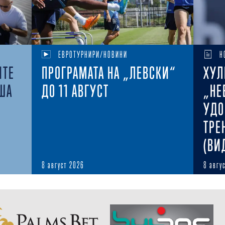
ЕВРОТУРНИРИ/НОВИНИ
Н
ИТЕ
ПРОГРАМАТА НА „ЛЕВСКИ“
ХУЛ
ША
ДО 11 АВГУСТ
„НЕ
УДО
ТРЕ
(ВИ
8 август 2026
8 авгу