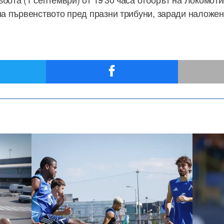
 на първенството пред празни трибуни, заради наложен