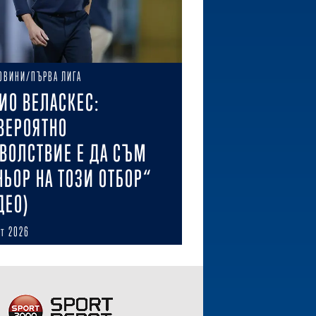
ОВИНИ/ПЪРВА ЛИГА
ИО ВЕЛАСКЕС:
ВЕРОЯТНО
ВОЛСТВИЕ Е ДА СЪМ
НЬОР НА ТОЗИ ОТБОР“
ДЕО)
ст 2026