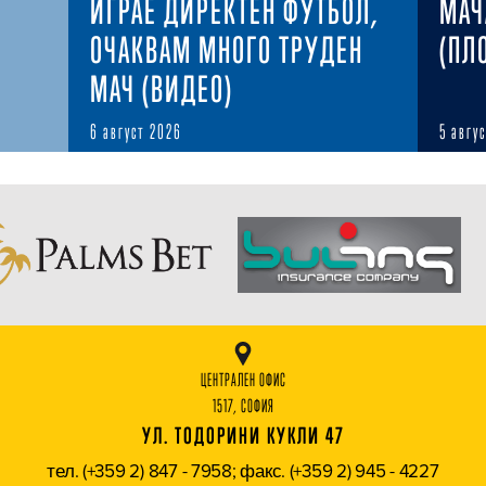
ИГРАЕ ДИРЕКТЕН ФУТБОЛ,
МАЧ
ОЧАКВАМ МНОГО ТРУДЕН
(ПЛ
МАЧ (ВИДЕО)
6 август 2026
5 авгу
ЦЕНТРАЛЕН ОФИС
1517, СОФИЯ
УЛ. ТОДОРИНИ КУКЛИ 47
тел. (+359 2) 847 - 7958; факс. (+359 2) 945 - 4227