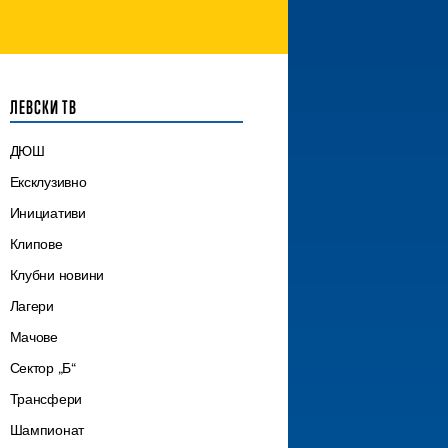
ЛЕВСКИ ТВ
ДЮШ
Ексклузивно
Инициативи
Клипове
Клубни новини
Лагери
Мачове
Сектор „Б“
Трансфери
Шампионат