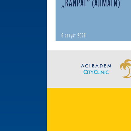
„КАЙРАТ“ (АЛМАТИ)
6 август 2026