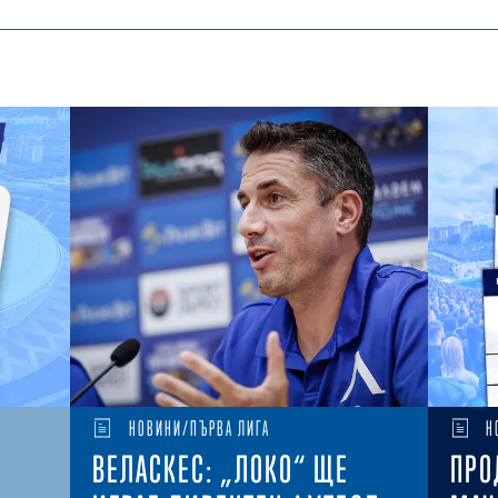
НОВИНИ/ПЪРВА ЛИГА
Н
ВЕЛАСКЕС: „ЛОКО“ ЩЕ
ПРО