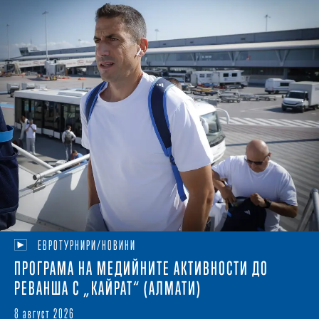
ЕВРОТУРНИРИ/НОВИНИ
ПРОГРАМА НА МЕДИЙНИТЕ АКТИВНОСТИ ДО
РЕВАНША С „КАЙРАТ“ (АЛМАТИ)
8 август 2026