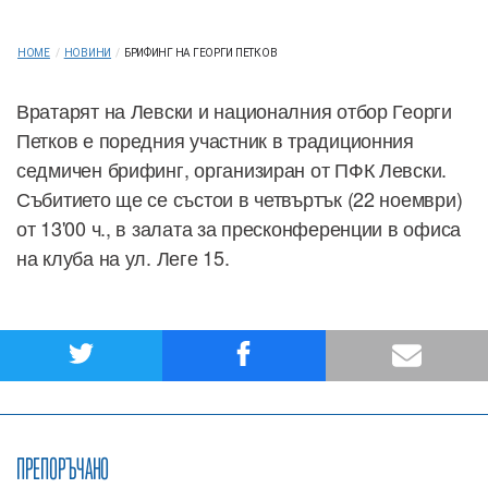
HOME
/
НОВИНИ
/
БРИФИНГ НА ГЕОРГИ ПЕТКОВ
Вратарят на Левски и националния отбор Георги
Петков е поредния участник в традиционния
седмичен брифинг, организиран от ПФК Левски.
Събитието ще се състои в четвъртък (22 ноември)
от 13'00 ч., в залата за пресконференции в офиса
на клуба на ул. Леге 15.
ПРЕПОРЪЧАНО