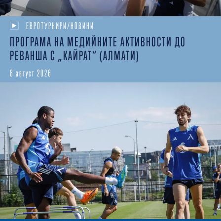
ЕВРОТУРНИРИ/НОВИНИ
ПРОГРАМА НА МЕДИЙНИТЕ АКТИВНОСТИ ДО
РЕВАНША С „КАЙРАТ“ (АЛМАТИ)
8 август 2026