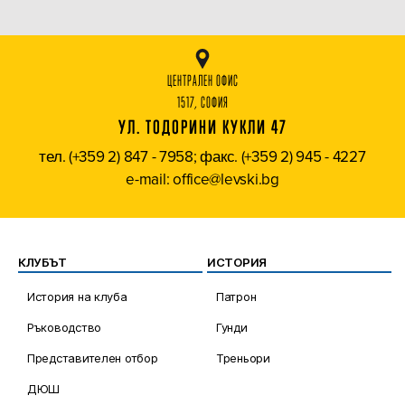
ЦЕНТРАЛЕН ОФИС
1517, СОФИЯ
УЛ. ТОДОРИНИ КУКЛИ 47
тел. (+359 2) 847 - 7958; факс. (+359 2) 945 - 4227
e-mail: office@levski.bg
КЛУБЪТ
ИСТОРИЯ
История на клуба
Патрон
Ръководство
Гунди
Представителен отбор
Треньори
ДЮШ