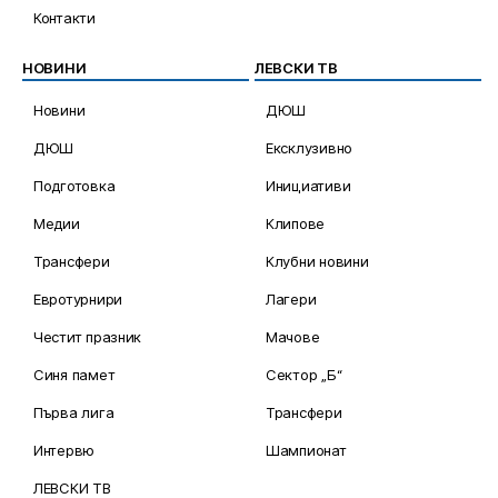
Контакти
НОВИНИ
ЛЕВСКИ ТВ
Новини
ДЮШ
ДЮШ
Ексклузивно
Подготовка
Инициативи
Медии
Клипове
Трансфери
Клубни новини
Евротурнири
Лагери
Честит празник
Мачове
Синя памет
Сектор „Б“
Първа лига
Трансфери
Интервю
Шампионат
ЛЕВСКИ ТВ