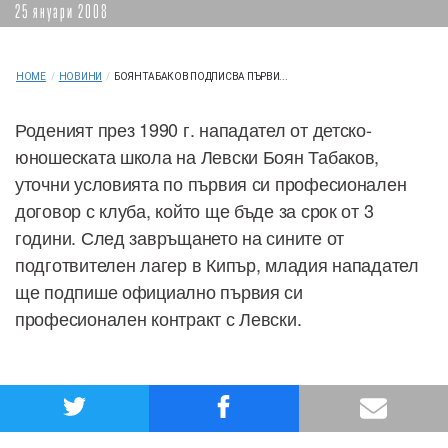
25 януари 2008
HOME
/
НОВИНИ
/
БОЯН ТАБАКОВ ПОДПИСВА ПЪРВИ...
Роденият през 1990 г. нападател от детско-
юношеската школа на Левски Боян Табаков,
уточни условията по първия си професионален
договор с клуба, който ще бъде за срок от 3
години. След завръщането на сините от
подготвителен лагер в Кипър, младия нападател
ще подпише официално първия си
професионален контракт с Левски.