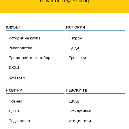
e-mail: office@levski.bg
КЛУБЪТ
ИСТОРИЯ
История на клуба
Патрон
Ръководство
Гунди
Представителен отбор
Треньори
ДЮШ
Контакти
НОВИНИ
ЛЕВСКИ ТВ
Новини
ДЮШ
ДЮШ
Ексклузивно
Подготовка
Инициативи