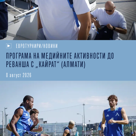
ЕВРОТУРНИРИ/НОВИНИ
ПРОГРАМА НА МЕДИЙНИТЕ АКТИВНОСТИ ДО
РЕВАНША С „КАЙРАТ“ (АЛМАТИ)
8 август 2026