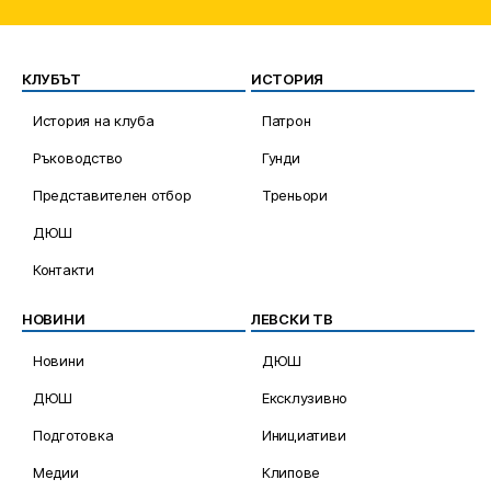
КЛУБЪТ
ИСТОРИЯ
История на клуба
Патрон
Ръководство
Гунди
Представителен отбор
Треньори
ДЮШ
Контакти
НОВИНИ
ЛЕВСКИ ТВ
Новини
ДЮШ
ДЮШ
Ексклузивно
Подготовка
Инициативи
Медии
Клипове