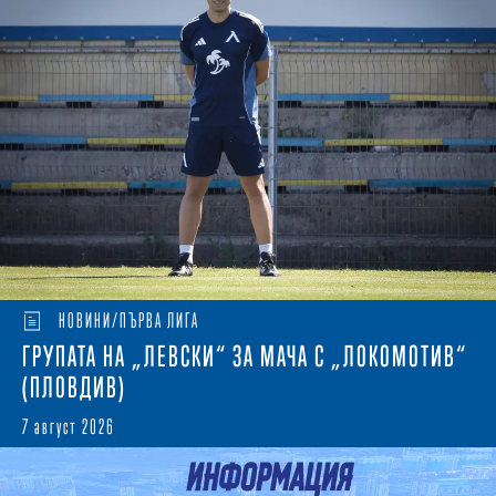
НОВИНИ/ПЪРВА ЛИГА
ГРУПАТА НА „ЛЕВСКИ“ ЗА МАЧА С „ЛОКОМОТИВ“
(ПЛОВДИВ)
7 август 2026