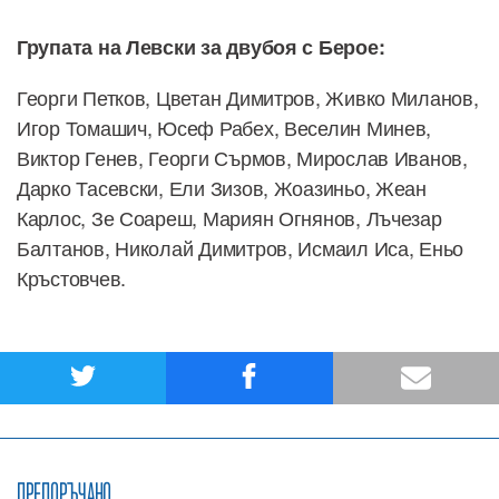
Групата на Левски за двубоя с Берое:
Георги Петков, Цветан Димитров, Живко Миланов,
Игор Томашич, Юсеф Рабех, Веселин Минев,
Виктор Генев, Георги Сърмов, Мирослав Иванов,
Дарко Тасевски, Ели Зизов, Жоазиньо, Жеан
Карлос, Зе Соареш, Мариян Огнянов, Лъчезар
Балтанов, Николай Димитров, Исмаил Иса, Еньо
Кръстовчев.
ПРЕПОРЪЧАНО