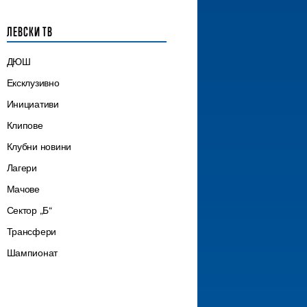
ЛЕВСКИ ТВ
ДЮШ
Ексклузивно
Инициативи
Клипове
Клубни новини
Лагери
Мачове
Сектор „Б“
Трансфери
Шампионат