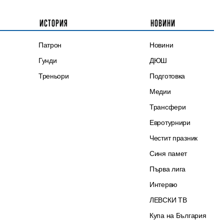
ИСТОРИЯ
НОВИНИ
Патрон
Новини
Гунди
ДЮШ
Треньори
Подготовка
Медии
Трансфери
Евротурнири
Честит празник
Синя памет
Първа лига
Интервю
ЛЕВСКИ ТВ
Купа на България