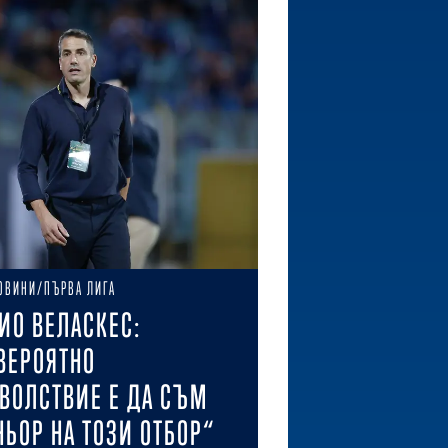
ОВИНИ/ПЪРВА ЛИГА
ИО ВЕЛАСКЕС:
ВЕРОЯТНО
ВОЛСТВИЕ Е ДА СЪМ
НЬОР НА ТОЗИ ОТБОР“