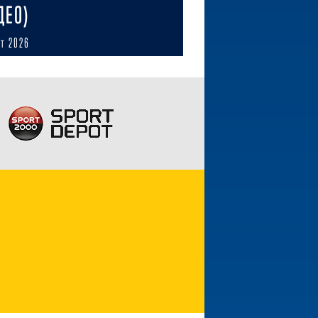
ДЕО)
ст 2026