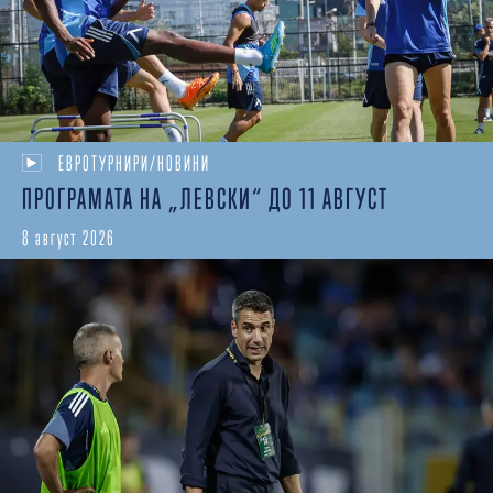
ЕВРОТУРНИРИ/НОВИНИ
ПРОГРАМАТА НА „ЛЕВСКИ“ ДО 11 АВГУСТ
8 август 2026