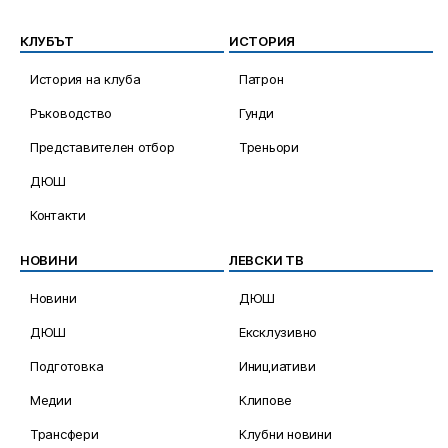
КЛУБЪТ
ИСТОРИЯ
История на клуба
Патрон
Ръководство
Гунди
Представителен отбор
Треньори
ДЮШ
Контакти
НОВИНИ
ЛЕВСКИ ТВ
Новини
ДЮШ
ДЮШ
Ексклузивно
Подготовка
Инициативи
Медии
Клипове
Трансфери
Клубни новини