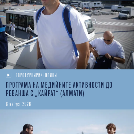
ЕВРОТУРНИРИ/НОВИНИ
ПРОГРАМА НА МЕДИЙНИТЕ АКТИВНОСТИ ДО
РЕВАНША С „КАЙРАТ“ (АЛМАТИ)
8 август 2026