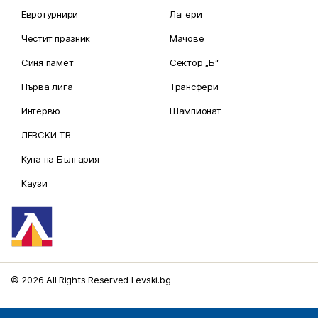
Евротурнири
Лагери
Честит празник
Мачове
Синя памет
Сектор „Б“
Първа лига
Трансфери
Интервю
Шампионат
ЛЕВСКИ ТВ
Купа на България
Каузи
© 2026 All Rights Reserved Levski.bg