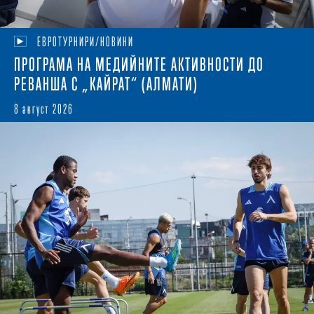
ЕВРОТУРНИРИ/НОВИНИ
ПРОГРАМА НА МЕДИЙНИТЕ АКТИВНОСТИ ДО
РЕВАНША С „КАЙРАТ“ (АЛМАТИ)
8 август 2026