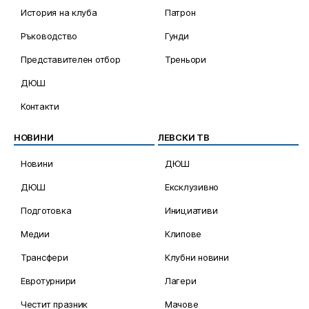
История на клуба
Патрон
Ръководство
Гунди
Представителен отбор
Треньори
ДЮШ
Контакти
НОВИНИ
ЛЕВСКИ ТВ
Новини
ДЮШ
ДЮШ
Ексклузивно
Подготовка
Инициативи
Медии
Клипове
Трансфери
Клубни новини
Евротурнири
Лагери
Честит празник
Мачове