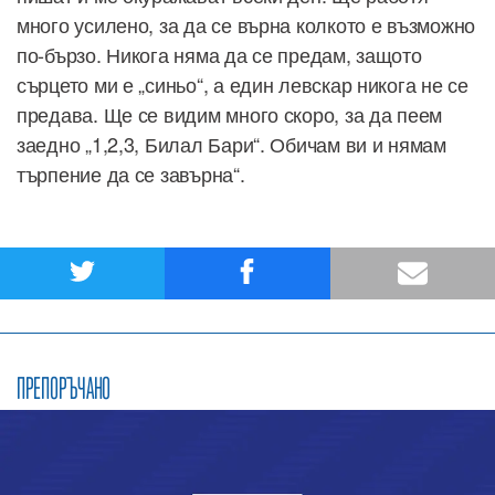
много усилено, за да се върна колкото е възможно
по-бързо. Никога няма да се предам, защото
сърцето ми е „синьо“, а един левскар никога не се
предава. Ще се видим много скоро, за да пеем
заедно „1,2,3, Билал Бари“. Обичам ви и нямам
търпение да се завърна“.
ПРЕПОРЪЧАНО