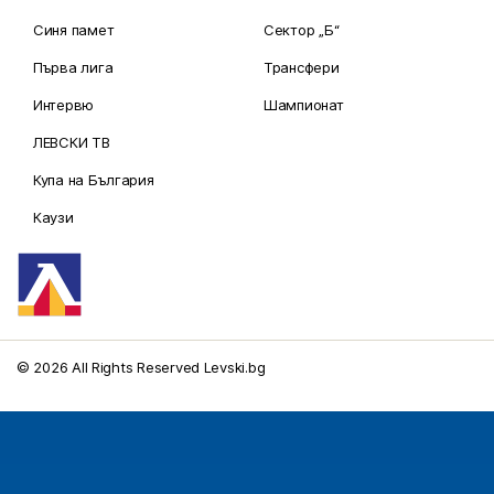
Синя памет
Сектор „Б“
Първа лига
Трансфери
Интервю
Шампионат
ЛЕВСКИ ТВ
Купа на България
Каузи
© 2026 All Rights Reserved Levski.bg